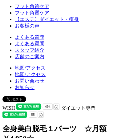
フット角質ケア
フット角質ケア
【エステ】ダイエット・痩身
お客様の声
よくある質問
よくある質問
スタッフ紹介
店舗のご案内
地図/アクセス
地図/アクセス
お問い合わせ
お知らせ
WISH
ダイエット専門
全身美白脱毛１パーツ ☆月額