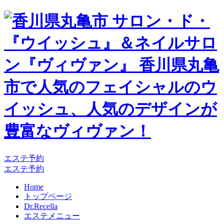
エステ予約
エステ予約
Home
トップページ
Dr.Recella
エステメニュー