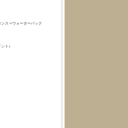
センス⇒ウォーターパック
ント♪