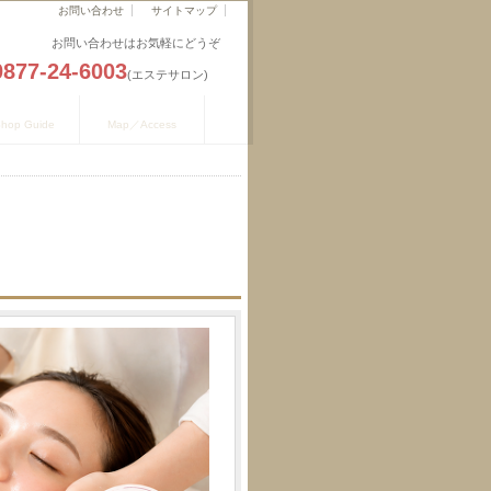
お問い合わせ
サイトマップ
お問い合わせはお気軽にどうぞ
0877-24-6003
(エステサロン)
舗のご案内
地図／アクセス
hop Guide
Map／Access