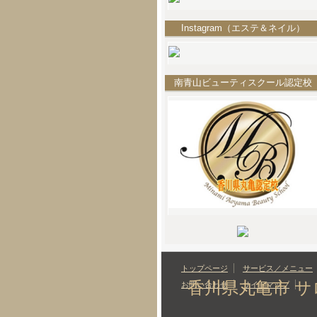
Instagram（エステ＆ネイル）
南青山ビューティスクール認定校
トップページ
サービス／メニュー
香川県丸亀市 
お問い合わせ
サイトマップ