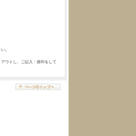
さい。
トアウトし、ご記入・捺印をして