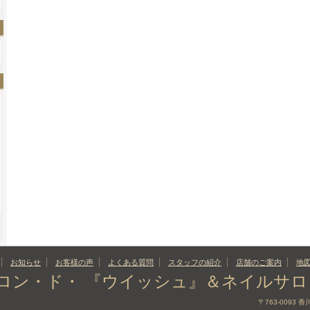
お知らせ
お客様の声
よくある質問
スタッフの紹介
店舗のご案内
地
サロン・ド・ 『ウイッシュ』＆ネイルサ
〒763-0093 