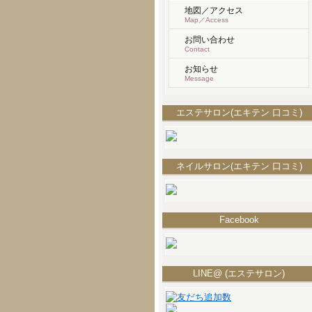
地図／アクセス
Map／Access
お問い合わせ
Contact
お知らせ
Message
エステサロン(エキテン 口コミ)
ネイルサロン(エキテン 口コミ)
Facebook
LINE@ (エステサロン)