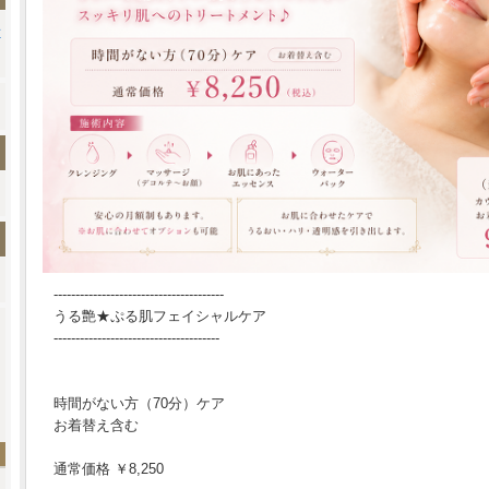
---------------------------------------
うる艶★ぷる肌フェイシャルケア
--------------------------------------
時間がない方（70分）ケア
お着替え含む
通常価格 ￥8,250